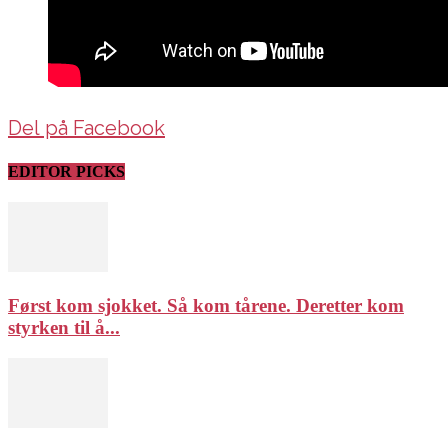
Del på Facebook
EDITOR PICKS
Først kom sjokket. Så kom tårene. Deretter kom
styrken til å...