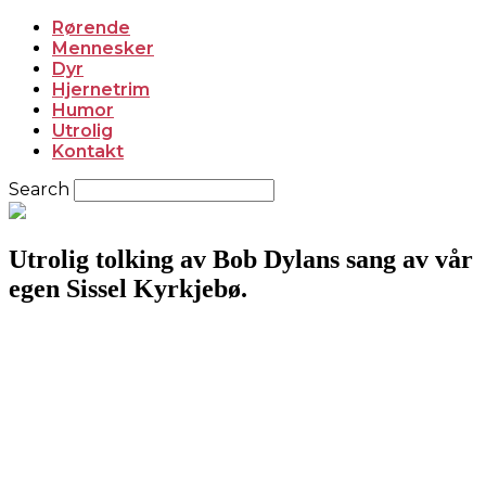
Rørende
Mennesker
Dyr
Hjernetrim
Humor
Utrolig
Kontakt
Search
Utrolig tolking av Bob Dylans sang av vår
egen Sissel Kyrkjebø.