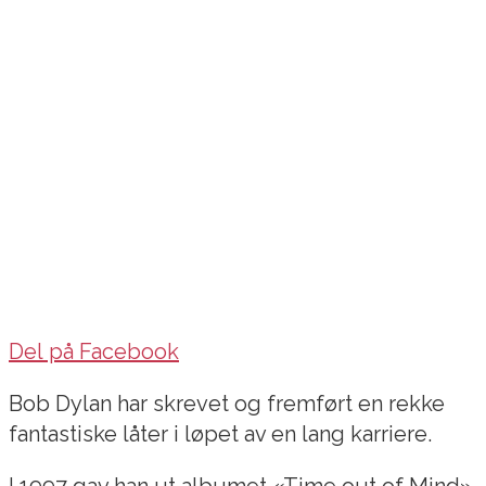
Del på Facebook
Bob Dylan har skrevet og fremført en rekke
fantastiske låter i løpet av en lang karriere.
I 1997 gav han ut albumet «Time out of Mind».