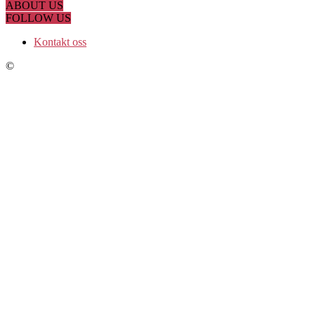
ABOUT US
FOLLOW US
Kontakt oss
©