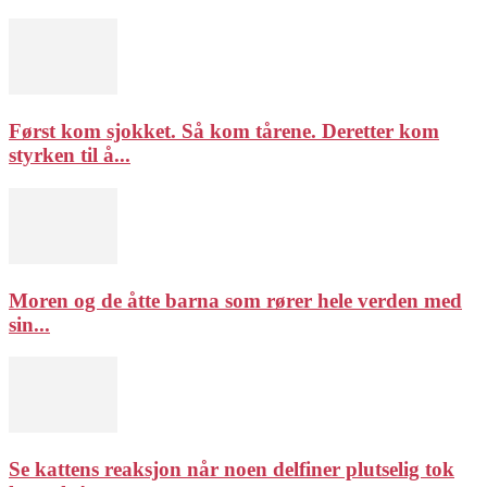
Først kom sjokket. Så kom tårene. Deretter kom
styrken til å...
Moren og de åtte barna som rører hele verden med
sin...
Se kattens reaksjon når noen delfiner plutselig tok