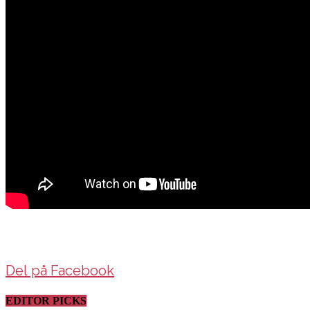
Del på Facebook
EDITOR PICKS