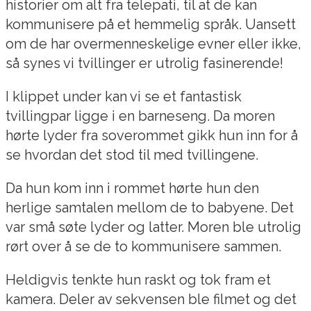
historier om alt fra telepati, til at de kan
kommunisere på et hemmelig språk. Uansett
om de har overmenneskelige evner eller ikke,
så synes vi tvillinger er utrolig fasinerende!
I klippet under kan vi se et fantastisk
tvillingpar ligge i en barneseng. Da moren
hørte lyder fra soverommet gikk hun inn for å
se hvordan det stod til med tvillingene.
Da hun kom inn i rommet hørte hun den
herlige samtalen mellom de to babyene. Det
var små søte lyder og latter. Moren ble utrolig
rørt over å se de to kommunisere sammen.
Heldigvis tenkte hun raskt og tok fram et
kamera. Deler av sekvensen ble filmet og det