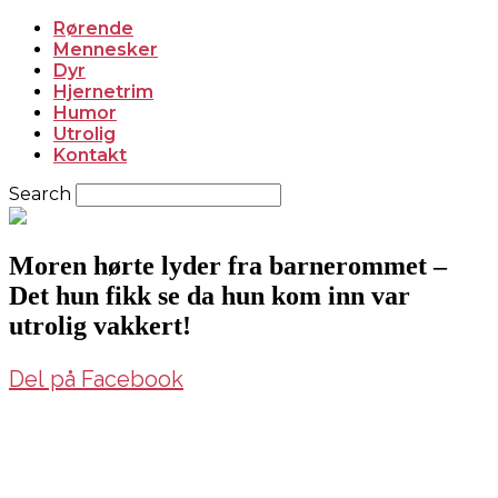
Rørende
Mennesker
Dyr
Hjernetrim
Humor
Utrolig
Kontakt
Search
Moren hørte lyder fra barnerommet –
Det hun fikk se da hun kom inn var
utrolig vakkert!
Del på Facebook