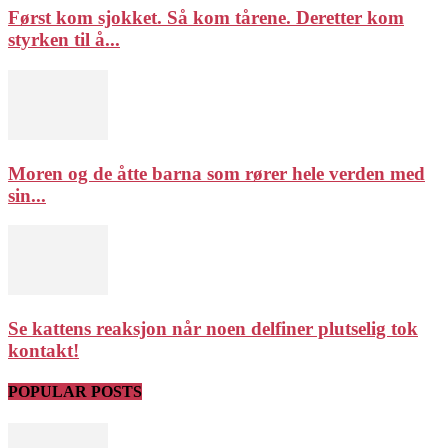
Først kom sjokket. Så kom tårene. Deretter kom
styrken til å...
Moren og de åtte barna som rører hele verden med
sin...
Se kattens reaksjon når noen delfiner plutselig tok
kontakt!
POPULAR POSTS