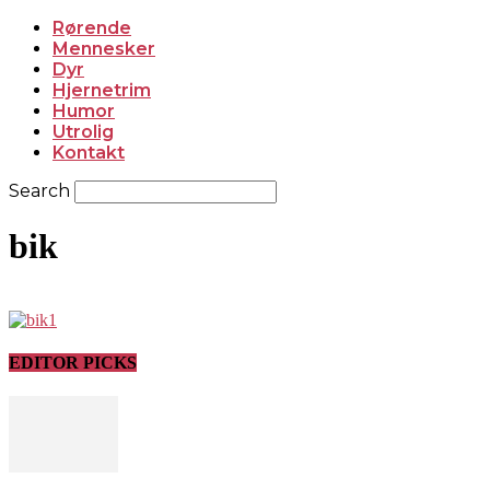
Rørende
Mennesker
Dyr
Hjernetrim
Humor
Utrolig
Kontakt
Search
bik
EDITOR PICKS