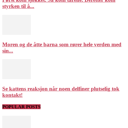
styrken til å...
Moren og de åtte barna som rører hele verden med
sin...
Se kattens reaksjon når noen delfiner plutselig tok
kontakt!
POPULAR POSTS