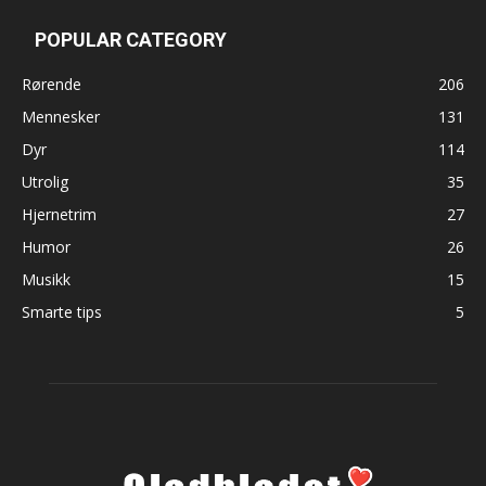
POPULAR CATEGORY
Rørende
206
Mennesker
131
Dyr
114
Utrolig
35
Hjernetrim
27
Humor
26
Musikk
15
Smarte tips
5