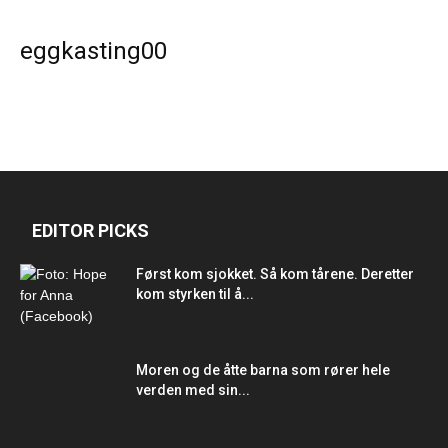
eggkasting00
EDITOR PICKS
Først kom sjokket. Så kom tårene. Deretter
kom styrken til å...
Moren og de åtte barna som rører hele
verden med sin...