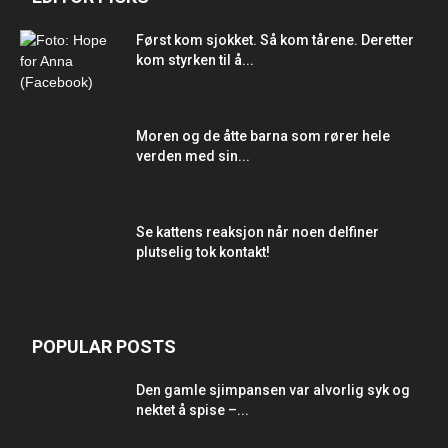
Først kom sjokket. Så kom tårene. Deretter
kom styrken til å...
Moren og de åtte barna som rører hele
verden med sin...
Se kattens reaksjon når noen delfiner
plutselig tok kontakt!
POPULAR POSTS
Den gamle sjimpansen var alvorlig syk og
nektet å spise –...