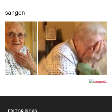
sangen
EDITOR PICKS