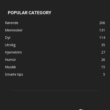
POPULAR CATEGORY
Rørende
206
Mennesker
131
Dyr
114
Utrolig
35
Hjernetrim
27
Humor
26
Musikk
15
Smarte tips
5