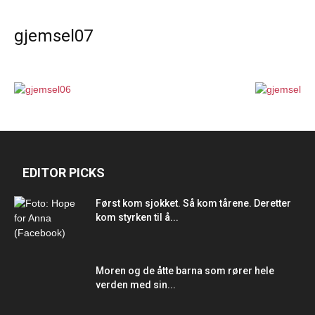
gjemsel07
EDITOR PICKS
Først kom sjokket. Så kom tårene. Deretter
kom styrken til å...
Moren og de åtte barna som rører hele
verden med sin...