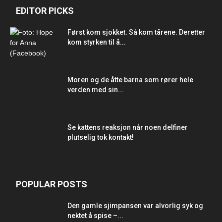
EDITOR PICKS
Først kom sjokket. Så kom tårene. Deretter
kom styrken til å...
Moren og de åtte barna som rører hele
verden med sin...
Se kattens reaksjon når noen delfiner
plutselig tok kontakt!
POPULAR POSTS
Den gamle sjimpansen var alvorlig syk og
nektet å spise –...