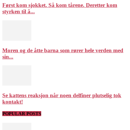
Først kom sjokket. Så kom tårene. Deretter kom
styrken til å...
Moren og de åtte barna som rører hele verden med
sin...
Se kattens reaksjon når noen delfiner plutselig tok
kontakt!
POPULAR POSTS