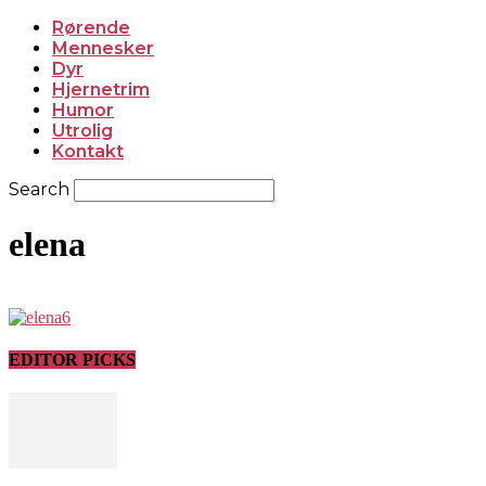
Rørende
Mennesker
Dyr
Hjernetrim
Humor
Utrolig
Kontakt
Search
elena
EDITOR PICKS