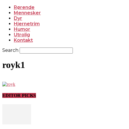
Rørende
Mennesker
Dyr
Hjernetrim
Humor
Utrolig
Kontakt
Search
royk1
EDITOR PICKS