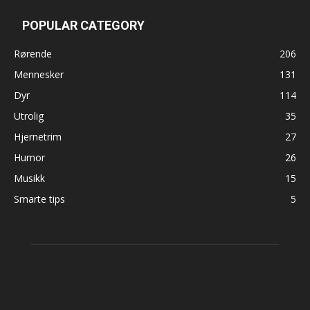
POPULAR CATEGORY
Rørende
206
Mennesker
131
Dyr
114
Utrolig
35
Hjernetrim
27
Humor
26
Musikk
15
Smarte tips
5