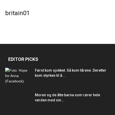
britain01
EDITOR PICKS
Først kom sjokket. Så kom tårene. Deretter
kom styrken til å...
Moren og de åtte barna som rører hele
verden med sin...