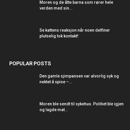
Moren og de åtte barna som rører hele
verden med sin...
Se kattens reaksjon når noen delfiner
plutselig tok kontakt!
POPULAR POSTS
Den gamle sjimpansen var alvorlig syk og
nektet å spise –...
Moren ble sendt til sykehus. Politiet ble igjen
og lagde mat...