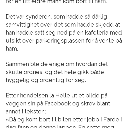
før en litt eldre mann kom bort til ham.
Det var synderen, som hadde så dårlig
samvittighet over det som hadde skjedd at
han hadde satt seg ned på en kafeteria med
utsikt over parkeringsplassen for å vente på
ham.
Sammen ble de enige om hvordan det
skulle ordnes, og det hele gikk både
hyggelig og ordentlig for seg.
Etter hendelsen la Helle ut et bilde på
veggen sin på Facebook og skrev blant
annet i teksten;
«Då eg kom bort til bilen etter jobb i Førde i
dag fann eg denne lappen. Eg sette meg