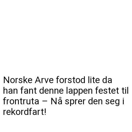
Norske Arve forstod lite da
han fant denne lappen festet til
frontruta – Nå sprer den seg i
rekordfart!