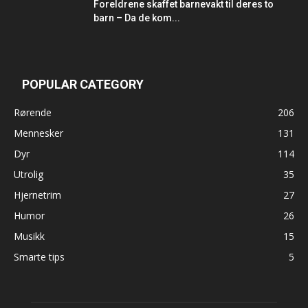
Foreldrene skaffet barnevakt til deres to
barn – Da de kom...
POPULAR CATEGORY
Rørende
206
Mennesker
131
Dyr
114
Utrolig
35
Hjernetrim
27
Humor
26
Musikk
15
Smarte tips
5