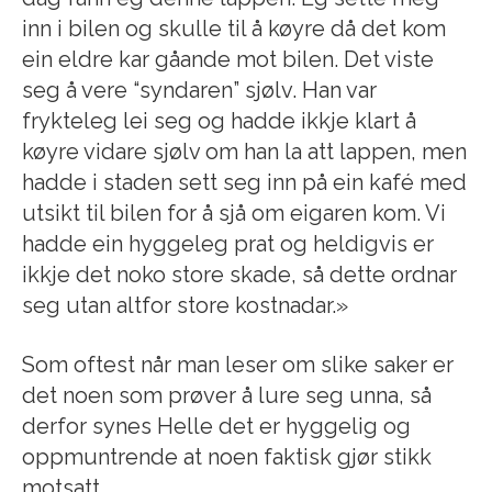
inn i bilen og skulle til å køyre då det kom
ein eldre kar gåande mot bilen. Det viste
seg å vere “syndaren” sjølv. Han var
frykteleg lei seg og hadde ikkje klart å
køyre vidare sjølv om han la att lappen, men
hadde i staden sett seg inn på ein kafé med
utsikt til bilen for å sjå om eigaren kom. Vi
hadde ein hyggeleg prat og heldigvis er
ikkje det noko store skade, så dette ordnar
seg utan altfor store kostnadar.»
Som oftest når man leser om slike saker er
det noen som prøver å lure seg unna, så
derfor synes Helle det er hyggelig og
oppmuntrende at noen faktisk gjør stikk
motsatt.