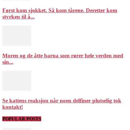
Først kom sjokket. Så kom tårene. Deretter kom
styrken til å...
Moren og de åtte barna som rører hele verden med
sin...
Se kattens reaksjon når noen delfiner plutselig tok
kontakt!
POPULAR POSTS