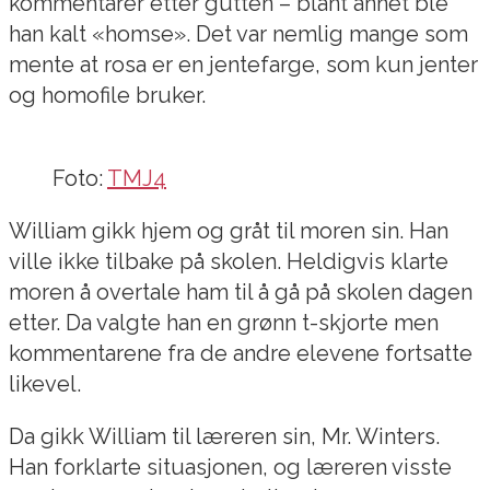
kommentarer etter gutten – blant annet ble
han kalt «homse». Det var nemlig mange som
mente at rosa er en jentefarge, som kun jenter
og homofile bruker.
Foto:
TMJ4
William gikk hjem og gråt til moren sin. Han
ville ikke tilbake på skolen. Heldigvis klarte
moren å overtale ham til å gå på skolen dagen
etter. Da valgte han en grønn t-skjorte men
kommentarene fra de andre elevene fortsatte
likevel.
Da gikk William til læreren sin, Mr. Winters.
Han forklarte situasjonen, og læreren visste