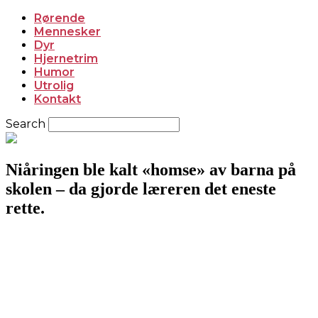
Rørende
Mennesker
Dyr
Hjernetrim
Humor
Utrolig
Kontakt
Search
Niåringen ble kalt «homse» av barna på
skolen – da gjorde læreren det eneste
rette.