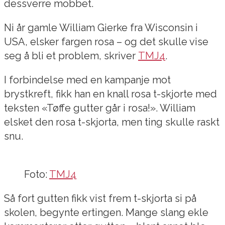
dessverre mobbet.
Ni år gamle William Gierke fra Wisconsin i
USA, elsker fargen rosa – og det skulle vise
seg å bli et problem, skriver
TMJ4
.
I forbindelse med en kampanje mot
brystkreft, fikk han en knall rosa t-skjorte med
teksten «Tøffe gutter går i rosa!». William
elsket den rosa t-skjorta, men ting skulle raskt
snu.
Foto:
TMJ4
Så fort gutten fikk vist frem t-skjorta si på
skolen, begynte ertingen. Mange slang ekle