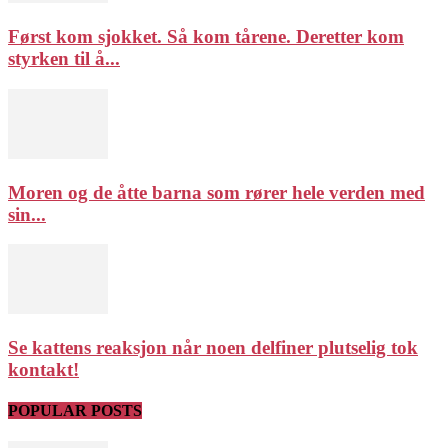
Først kom sjokket. Så kom tårene. Deretter kom
styrken til å...
Moren og de åtte barna som rører hele verden med
sin...
Se kattens reaksjon når noen delfiner plutselig tok
kontakt!
POPULAR POSTS