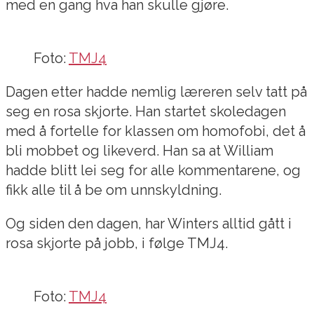
med en gang hva han skulle gjøre.
Foto:
TMJ4
Dagen etter hadde nemlig læreren selv tatt på
seg en rosa skjorte. Han startet skoledagen
med å fortelle for klassen om homofobi, det å
bli mobbet og likeverd. Han sa at William
hadde blitt lei seg for alle kommentarene, og
fikk alle til å be om unnskyldning.
Og siden den dagen, har Winters alltid gått i
rosa skjorte på jobb, i følge TMJ4.
Foto:
TMJ4