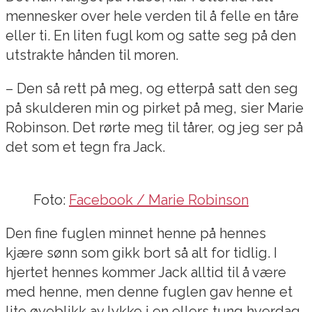
mennesker over hele verden til å felle en tåre
eller ti. En liten fugl kom og satte seg på den
utstrakte hånden til moren.
– Den så rett på meg, og etterpå satt den seg
på skulderen min og pirket på meg, sier Marie
Robinson. Det rørte meg til tårer, og jeg ser på
det som et tegn fra Jack.
Foto:
Facebook / Marie Robinson
Den fine fuglen minnet henne på hennes
kjære sønn som gikk bort så alt for tidlig. I
hjertet hennes kommer Jack alltid til å være
med henne, men denne fuglen gav henne et
lite øyeblikk av lykke i en ellers tung hverdag.