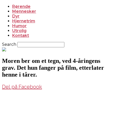
Rørende
Mennesker
Dyr
Hjernetrim
Humor
Utrolig
Kontakt
Search
Moren ber om et tegn, ved 4-åringens
grav. Det hun fanger på film, etterlater
henne i tårer.
Del på Facebook