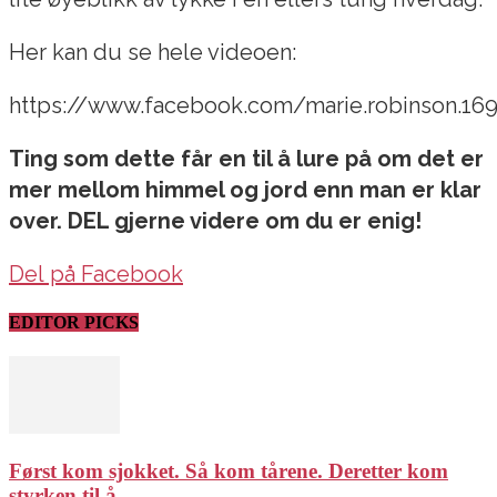
Her kan du se hele videoen:
https://www.facebook.com/marie.robinson.1
Ting som dette får en til å lure på om det er
mer mellom himmel og jord enn man er klar
over. DEL gjerne videre om du er enig!
Del på Facebook
EDITOR PICKS
Først kom sjokket. Så kom tårene. Deretter kom
styrken til å...