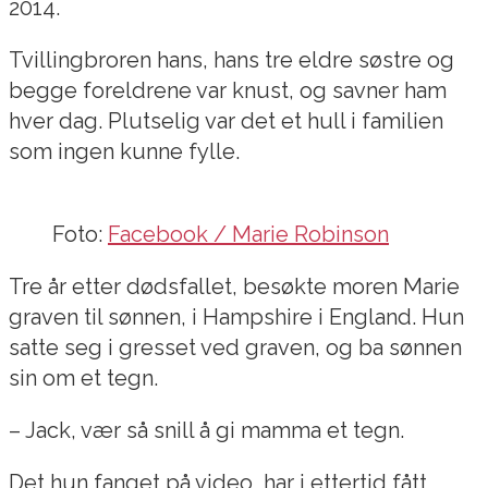
2014.
Tvillingbroren hans, hans tre eldre søstre og
begge foreldrene var knust, og savner ham
hver dag. Plutselig var det et hull i familien
som ingen kunne fylle.
Foto:
Facebook / Marie Robinson
Tre år etter dødsfallet, besøkte moren Marie
graven til sønnen, i Hampshire i England. Hun
satte seg i gresset ved graven, og ba sønnen
sin om et tegn.
– Jack, vær så snill å gi mamma et tegn.
Det hun fanget på video, har i ettertid fått