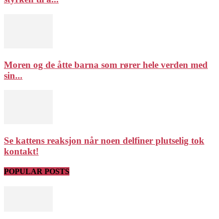
Moren og de åtte barna som rører hele verden med
sin...
Se kattens reaksjon når noen delfiner plutselig tok
kontakt!
POPULAR POSTS