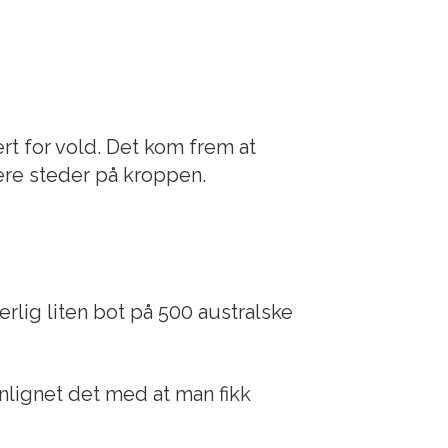
rt for vold. Det kom frem at
lere steder på kroppen.
rlig liten bot på 500 australske
enlignet det med at man fikk