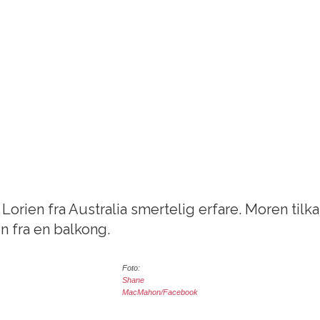
 Lorien fra Australia smertelig erfare. Moren tilka
n fra en balkong.
Foto:
Shane
MacMahon/Facebook