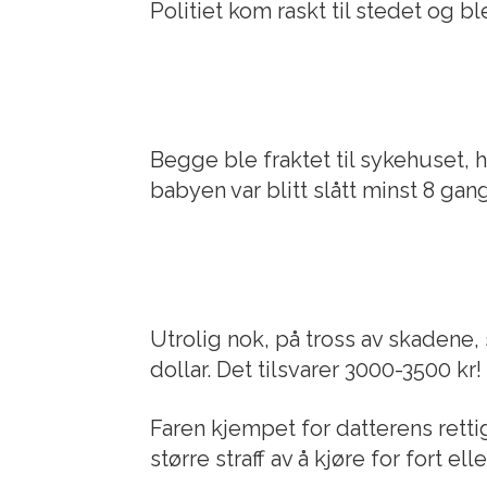
Politiet kom raskt til stedet og b
Begge ble fraktet til sykehuset, 
babyen var blitt slått minst 8 ga
Utrolig nok, på tross av skadene,
dollar. Det tilsvarer 3000-3500 kr!
Faren kjempet for datterens retti
større straff av å kjøre for fort ell