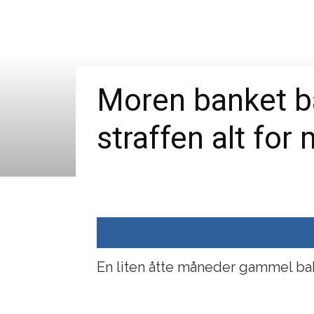
Moren banket ba
straffen alt for 
En liten åtte måneder gammel bab