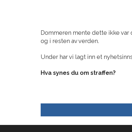
Dommeren mente dette ikke var de
og i resten av verden.
Under har vi lagt inn et nyhetsin
Hva synes du om straffen?