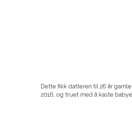
Dette fikk datteren til 26 år gamle
2016, og truet med å kaste babye