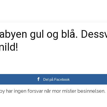
byen gul og blå. Dessv
mild!
Del på Facebook
y har ingen forsvar når mor mister besinnelsen.