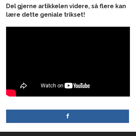
Del gjerne artikkelen videre, så flere kan
lære dette geniale trikset!