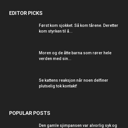
EDITOR PICKS
Først kom sjokket. Så kom tårene. Deretter
kom styrken til å...
Moren og de åtte barna som rører hele
verden med sin...
Se kattens reaksjon når noen delfiner
plutselig tok kontakt!
POPULAR POSTS
Den gamle sjimpansen var alvorlig syk og