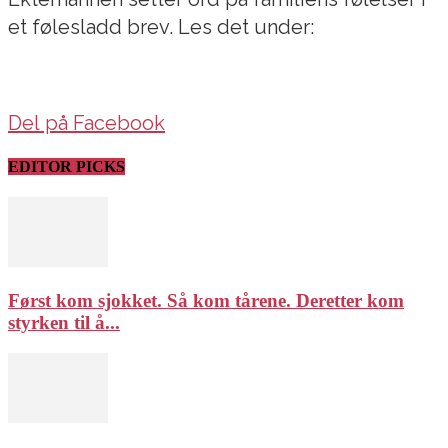
et følesladd brev. Les det under:
Del på Facebook
EDITOR PICKS
Først kom sjokket. Så kom tårene. Deretter kom
styrken til å...