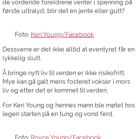
de vordende foreldrene venter i spenning på
første ultralyd, blir det en jente eller gutt?
Foto:
Keri Young/Facebook
Dessverre er det ikke alltid at eventyret får en
lykkelig slutt.
Å bringe nytt liv til verden er ikke risikofritt.
Mye kan gå galt mens fosteret vokser i mors
liv og etter det er kommet til verden.
For Keri Young og hennes mann ble møtet hos
legen starten på en tung og vond ferd.
Foto:
Royce Young/Facebook