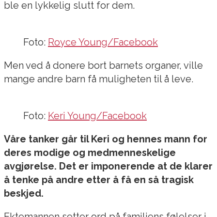
ble en lykkelig slutt for dem.
Foto:
Royce Young/Facebook
Men ved å donere bort barnets organer, ville
mange andre barn få muligheten til å leve.
Foto:
Keri Young/Facebook
Våre tanker går til Keri og hennes mann for
deres modige og medmenneskelige
avgjørelse. Det er imponerende at de klarer
å tenke på andre etter å få en så tragisk
beskjed.
Ektemannen setter ord på familiens følelser i