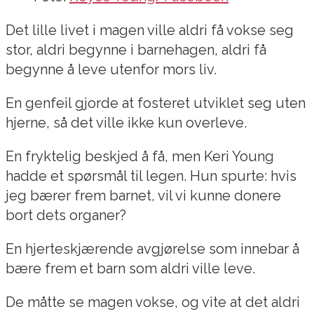
Det lille livet i magen ville aldri få vokse seg
stor, aldri begynne i barnehagen, aldri få
begynne å leve utenfor mors liv.
En genfeil gjorde at fosteret utviklet seg uten
hjerne, så det ville ikke kun overleve.
En fryktelig beskjed å få, men Keri Young
hadde et spørsmål til legen. Hun spurte: hvis
jeg bærer frem barnet, vil vi kunne donere
bort dets organer?
En hjerteskjærende avgjørelse som innebar å
bære frem et barn som aldri ville leve.
De måtte se magen vokse, og vite at det aldri