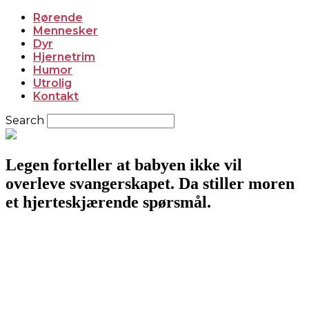
Rørende
Mennesker
Dyr
Hjernetrim
Humor
Utrolig
Kontakt
Search
Legen forteller at babyen ikke vil
overleve svangerskapet. Da stiller moren
et hjerteskjærende spørsmål.