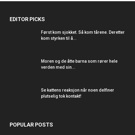
EDITOR PICKS
Først kom sjokket. Så kom tårene. Deretter
kom styrken til å...
Moren og de åtte barna som rører hele
verden med sin...
Se kattens reaksjon når noen delfiner
plutselig tok kontakt!
POPULAR POSTS