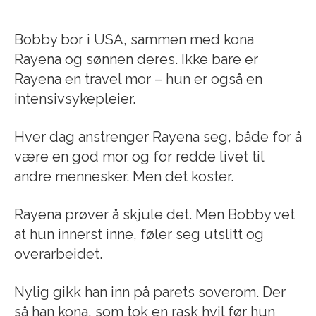
Bobby bor i USA, sammen med kona
Rayena og sønnen deres. Ikke bare er
Rayena en travel mor – hun er også en
intensivsykepleier.
Hver dag anstrenger Rayena seg, både for å
være en god mor og for redde livet til
andre mennesker. Men det koster.
Rayena prøver å skjule det. Men Bobby vet
at hun innerst inne, føler seg utslitt og
overarbeidet.
Nylig gikk han inn på parets soverom. Der
så han kona, som tok en rask hvil før hun