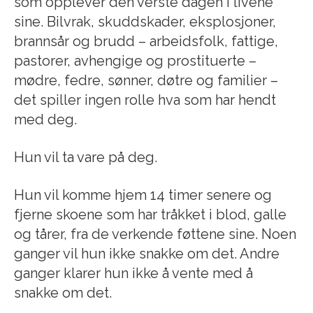
som opplever den verste dagen i livene
sine. Bilvrak, skuddskader, eksplosjoner,
brannsår og brudd – arbeidsfolk, fattige,
pastorer, avhengige og prostituerte –
mødre, fedre, sønner, døtre og familier –
det spiller ingen rolle hva som har hendt
med deg.
Hun vil ta vare på deg.
Hun vil komme hjem 14 timer senere og
fjerne skoene som har tråkket i blod, galle
og tårer, fra de verkende føttene sine. Noen
ganger vil hun ikke snakke om det. Andre
ganger klarer hun ikke å vente med å
snakke om det.