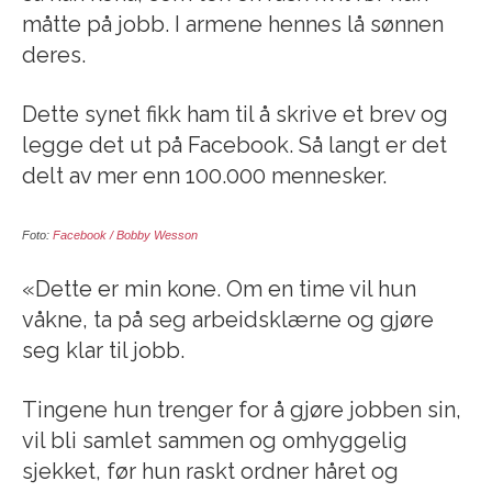
måtte på jobb. I armene hennes lå sønnen
deres.
Dette synet fikk ham til å skrive et brev og
legge det ut på Facebook. Så langt er det
delt av mer enn 100.000 mennesker.
Foto:
Facebook / Bobby Wesson
«Dette er min kone. Om en time vil hun
våkne, ta på seg arbeidsklærne og gjøre
seg klar til jobb.
Tingene hun trenger for å gjøre jobben sin,
vil bli samlet sammen og omhyggelig
sjekket, før hun raskt ordner håret og