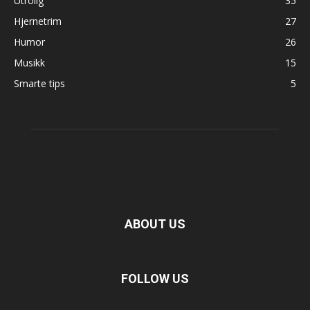
Utrolig
35
Hjernetrim
27
Humor
26
Musikk
15
Smarte tips
5
ABOUT US
FOLLOW US