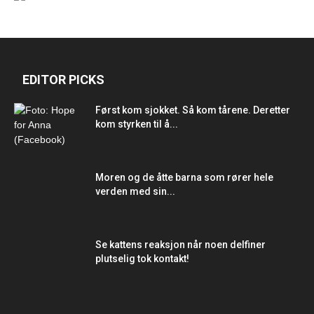
EDITOR PICKS
Først kom sjokket. Så kom tårene. Deretter
kom styrken til å...
Moren og de åtte barna som rører hele
verden med sin...
Se kattens reaksjon når noen delfiner
plutselig tok kontakt!