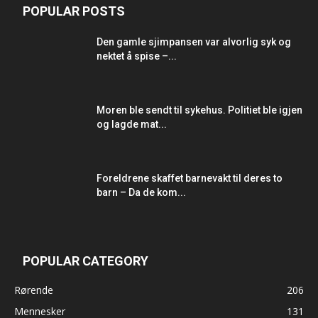
POPULAR POSTS
Den gamle sjimpansen var alvorlig syk og
nektet å spise –...
Moren ble sendt til sykehus. Politiet ble igjen
og lagde mat...
Foreldrene skaffet barnevakt til deres to
barn – Da de kom...
POPULAR CATEGORY
Rørende
206
Mennesker
131