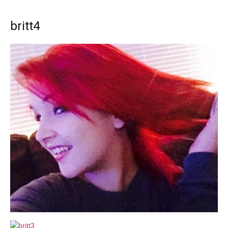
britt4