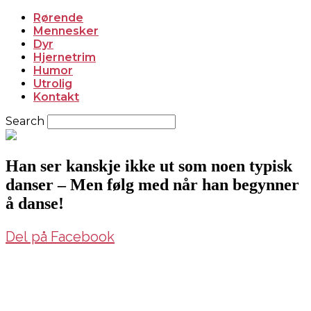
Rørende
Mennesker
Dyr
Hjernetrim
Humor
Utrolig
Kontakt
Search
Han ser kanskje ikke ut som noen typisk
danser – Men følg med når han begynner
å danse!
Del på Facebook