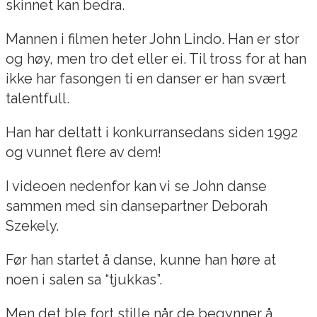
skinnet kan bedra.
Mannen i filmen heter John Lindo. Han er stor
og høy, men tro det eller ei. Til tross for at han
ikke har fasongen ti en danser er han svært
talentfull.
Han har deltatt i konkurransedans siden 1992
og vunnet flere av dem!
I videoen nedenfor kan vi se John danse
sammen med sin dansepartner Deborah
Szekely.
Før han startet å danse, kunne han høre at
noen i salen sa “tjukkas”.
Men det ble fort stille når de begynner å