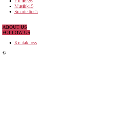
Humor
26
Musikk
15
Smarte tips
5
ABOUT US
FOLLOW US
Kontakt oss
©