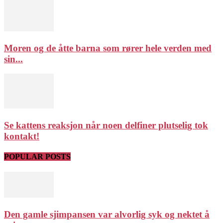
Moren og de åtte barna som rører hele verden med
sin...
Se kattens reaksjon når noen delfiner plutselig tok
kontakt!
POPULAR POSTS
Den gamle sjimpansen var alvorlig syk og nektet å