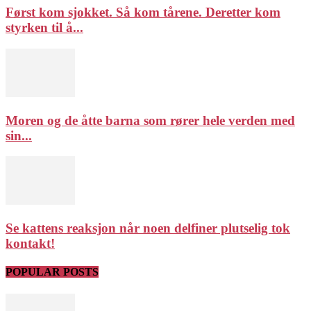
Først kom sjokket. Så kom tårene. Deretter kom
styrken til å...
Moren og de åtte barna som rører hele verden med
sin...
Se kattens reaksjon når noen delfiner plutselig tok
kontakt!
POPULAR POSTS