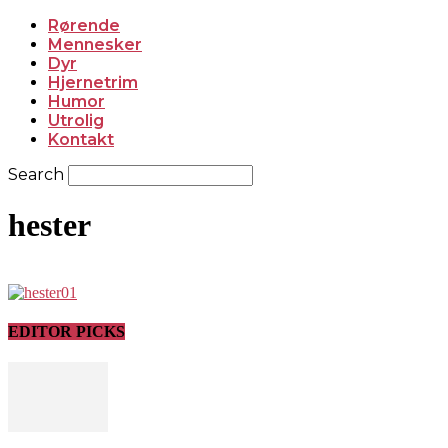
Rørende
Mennesker
Dyr
Hjernetrim
Humor
Utrolig
Kontakt
Search
hester
EDITOR PICKS