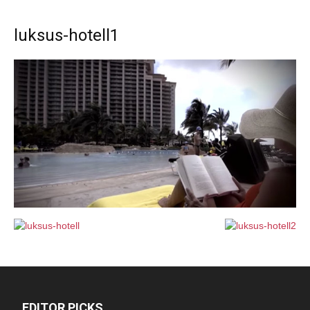
luksus-hotell1
EDITOR PICKS