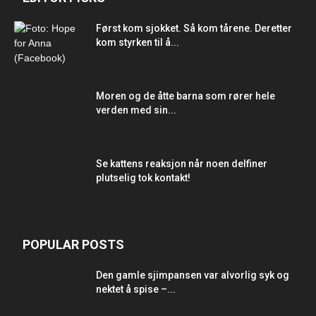
Først kom sjokket. Så kom tårene. Deretter
kom styrken til å...
Moren og de åtte barna som rører hele
verden med sin...
Se kattens reaksjon når noen delfiner
plutselig tok kontakt!
POPULAR POSTS
Den gamle sjimpansen var alvorlig syk og
nektet å spise –...