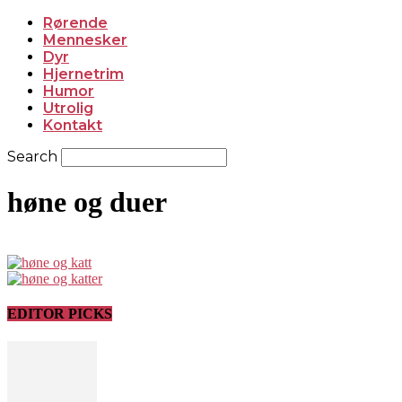
Rørende
Mennesker
Dyr
Hjernetrim
Humor
Utrolig
Kontakt
Search
høne og duer
EDITOR PICKS