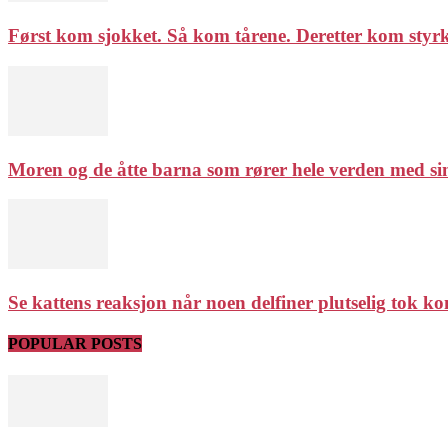
Først kom sjokket. Så kom tårene. Deretter kom styrken
Moren og de åtte barna som rører hele verden med sin
Se kattens reaksjon når noen delfiner plutselig tok ko
POPULAR POSTS