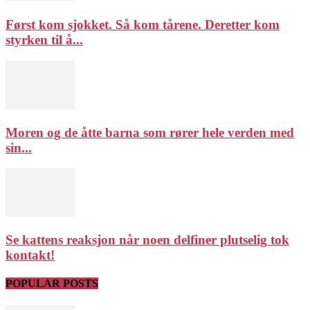
Først kom sjokket. Så kom tårene. Deretter kom
styrken til å...
Moren og de åtte barna som rører hele verden med
sin...
Se kattens reaksjon når noen delfiner plutselig tok
kontakt!
POPULAR POSTS