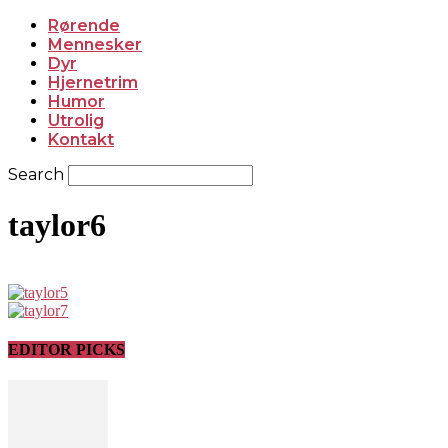
Rørende
Mennesker
Dyr
Hjernetrim
Humor
Utrolig
Kontakt
Search
taylor6
EDITOR PICKS