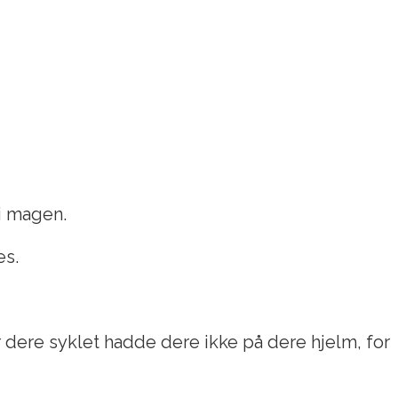
i magen.
es.
 dere syklet hadde dere ikke på dere hjelm, for