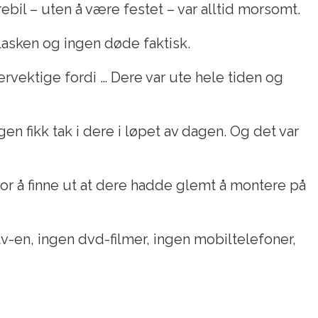
rebil – uten å være festet – var alltid morsomt.
lasken og ingen døde faktisk.
ervektige fordi … Dere var ute hele tiden og
n fikk tak i dere i løpet av dagen. Og det var
or å finne ut at dere hadde glemt å montere på
 tv-en, ingen dvd-filmer, ingen mobiltelefoner,