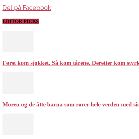
Del på Facebook
EDITOR PICKS
Først kom sjokket. Så kom tårene. Deretter kom styrken
Moren og de åtte barna som rører hele verden med sin