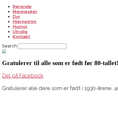
Rørende
Mennesker
Dyr
Hjernetrim
Humor
Utrolig
Kontakt
Search
Gratulerer til alle som er født før 80-talle
Del på Facebook
Gratulerer alle dere som er født i 1930-årene, 