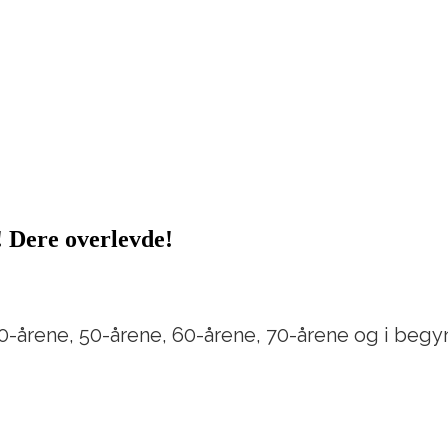
t! Dere overlevde!
40-årene, 50-årene, 60-årene, 70-årene og i begy