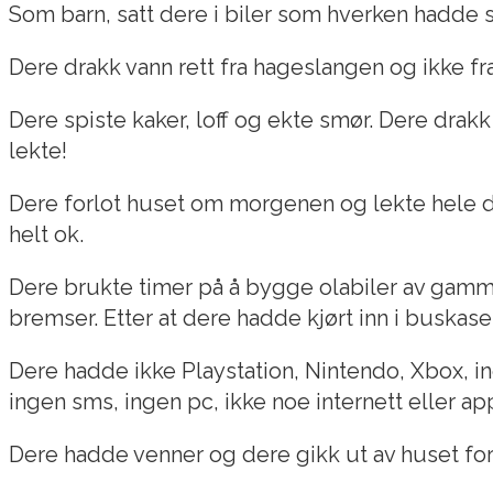
Som barn, satt dere i biler som hverken hadde set
Dere drakk vann rett fra hageslangen og ikke fr
Dere spiste kaker, loff og ekte smør. Dere drak
lekte!
Dere forlot huset om morgenen og lekte hele dag
helt ok.
Dere brukte timer på å bygge olabiler av gamme
bremser. Etter at dere hadde kjørt inn i buskas
Dere hadde ikke Playstation, Nintendo, Xbox, ing
ingen sms, ingen pc, ikke noe internett eller app
Dere hadde venner og dere gikk ut av huset for