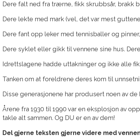
Dere falt ned fra trærne, fikk skrubbsår, brakk 
Dere lekte med mark (vel, det var mest guttene 
Dere fant opp leker med tennisballer og pinner, 
Dere syklet eller gikk til vennene sine hus. De
Idrettslagene hadde uttakninger og ikke alle fi
Tanken om at foreldrene deres kom til unnsetni
Disse generasjonene har produsert noen av de b
Årene fra 1930 til 1990 var en eksplosjon av oppf
takle alt sammen. Og DU er en av dem!
Del gjerne teksten gjerne videre med vennen