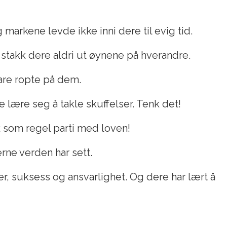
markene levde ikke inni dere til evig tid.
, stakk dere aldri ut øynene på hverandre.
bare ropte på dem.
 lære seg å takle skuffelser. Tenk det!
k som regel parti med loven!
rne verden har sett.
oer, suksess og ansvarlighet. Og dere har lært å