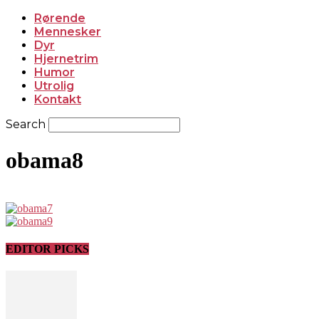
Rørende
Mennesker
Dyr
Hjernetrim
Humor
Utrolig
Kontakt
Search
obama8
EDITOR PICKS