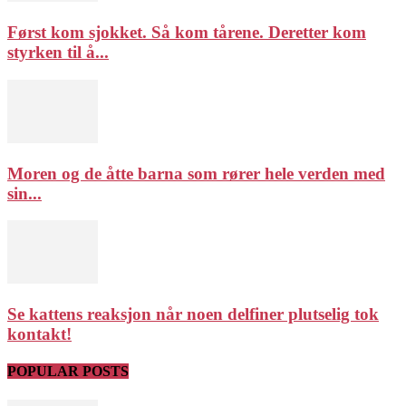
Først kom sjokket. Så kom tårene. Deretter kom
styrken til å...
Moren og de åtte barna som rører hele verden med
sin...
Se kattens reaksjon når noen delfiner plutselig tok
kontakt!
POPULAR POSTS