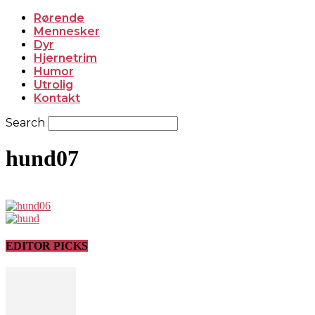
Rørende
Mennesker
Dyr
Hjernetrim
Humor
Utrolig
Kontakt
Search
hund07
EDITOR PICKS