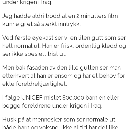
under krigen i Iraq.
Jeg hadde aldri trodd at en 2 minutters film
kunne gi et så sterkt inntrykk.
Ved første øyekast ser vi en liten gutt som ser
helt normal ut. Han er frisk, ordentlig kledd og
ser ikke spesielt trist ut.
Men bak fasaden av den lille gutten ser man
etterhvert at han er ensom og har et behov for
ekte foreldrekjærlighet.
I følge UNICEF mistet 800.000 barn en eller
begge foreldrene under krigen i Iraq.
Husk på at mennesker som ser normale ut,
både barn og voksne, ikke alltid har det like