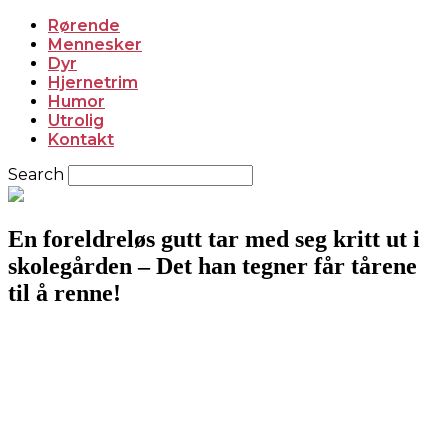
Rørende
Mennesker
Dyr
Hjernetrim
Humor
Utrolig
Kontakt
Search
En foreldreløs gutt tar med seg kritt ut i
skolegården – Det han tegner får tårene
til å renne!