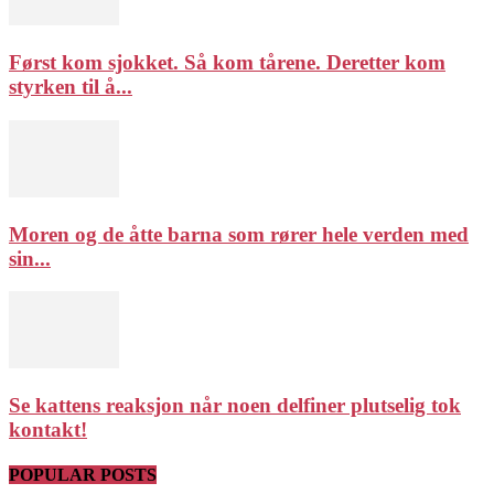
Først kom sjokket. Så kom tårene. Deretter kom
styrken til å...
Moren og de åtte barna som rører hele verden med
sin...
Se kattens reaksjon når noen delfiner plutselig tok
kontakt!
POPULAR POSTS