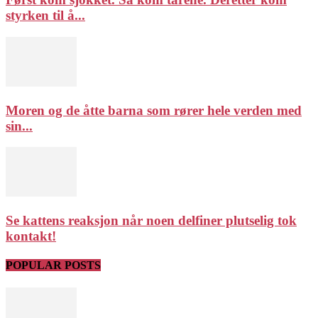
styrken til å...
Moren og de åtte barna som rører hele verden med
sin...
Se kattens reaksjon når noen delfiner plutselig tok
kontakt!
POPULAR POSTS