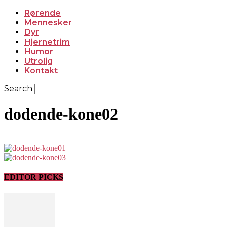
Rørende
Mennesker
Dyr
Hjernetrim
Humor
Utrolig
Kontakt
Search
dodende-kone02
EDITOR PICKS