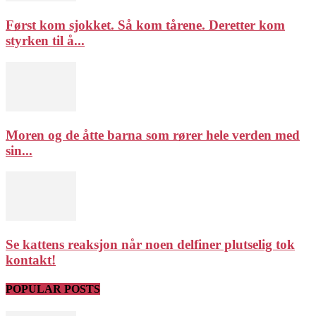
Først kom sjokket. Så kom tårene. Deretter kom
styrken til å...
Moren og de åtte barna som rører hele verden med
sin...
Se kattens reaksjon når noen delfiner plutselig tok
kontakt!
POPULAR POSTS