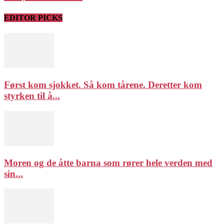
EDITOR PICKS
Først kom sjokket. Så kom tårene. Deretter kom
styrken til å...
Moren og de åtte barna som rører hele verden med
sin...