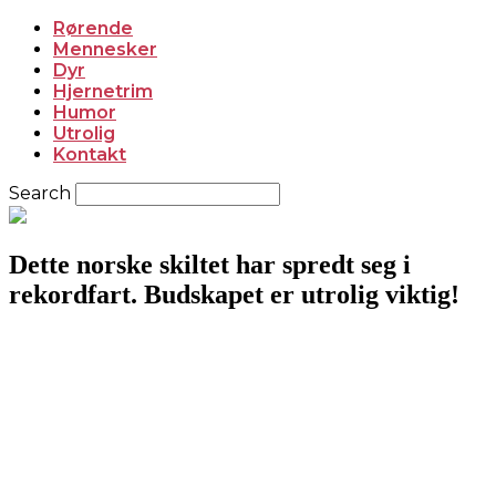
Rørende
Mennesker
Dyr
Hjernetrim
Humor
Utrolig
Kontakt
Search
Dette norske skiltet har spredt seg i
rekordfart. Budskapet er utrolig viktig!