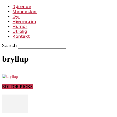
Rørende
Mennesker
Dyr
Hjernetrim
Humor
Utrolig
Kontakt
Search
bryllup
EDITOR PICKS