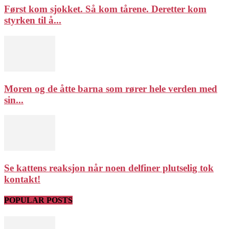
Først kom sjokket. Så kom tårene. Deretter kom
styrken til å...
Moren og de åtte barna som rører hele verden med
sin...
Se kattens reaksjon når noen delfiner plutselig tok
kontakt!
POPULAR POSTS