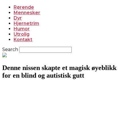
Rørende
Mennesker
Dyr
Hjernetrim
Humor
Utrolig
Kontakt
Search
Denne nissen skapte et magisk øyeblikk
for en blind og autistisk gutt