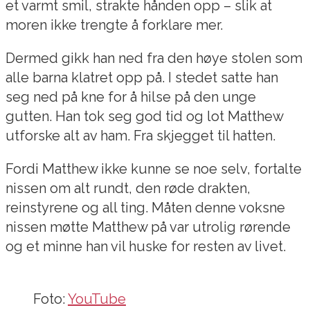
et varmt smil, strakte hånden opp – slik at
moren ikke trengte å forklare mer.
Dermed gikk han ned fra den høye stolen som
alle barna klatret opp på. I stedet satte han
seg ned på kne for å hilse på den unge
gutten. Han tok seg god tid og lot Matthew
utforske alt av ham. Fra skjegget til hatten.
Fordi Matthew ikke kunne se noe selv, fortalte
nissen om alt rundt, den røde drakten,
reinstyrene og all ting. Måten denne voksne
nissen møtte Matthew på var utrolig rørende
og et minne han vil huske for resten av livet.
Foto:
YouTube