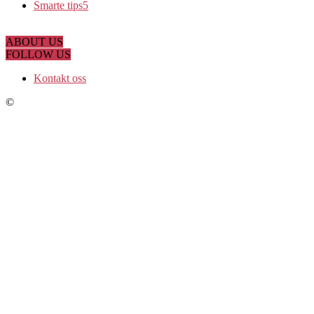
Smarte tips
5
ABOUT US
FOLLOW US
Kontakt oss
©