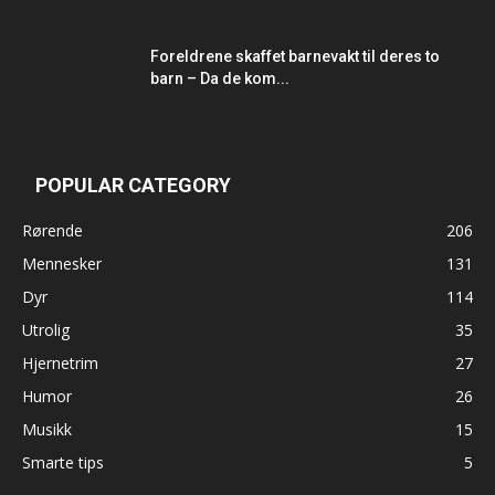
Foreldrene skaffet barnevakt til deres to
barn – Da de kom...
POPULAR CATEGORY
Rørende
206
Mennesker
131
Dyr
114
Utrolig
35
Hjernetrim
27
Humor
26
Musikk
15
Smarte tips
5