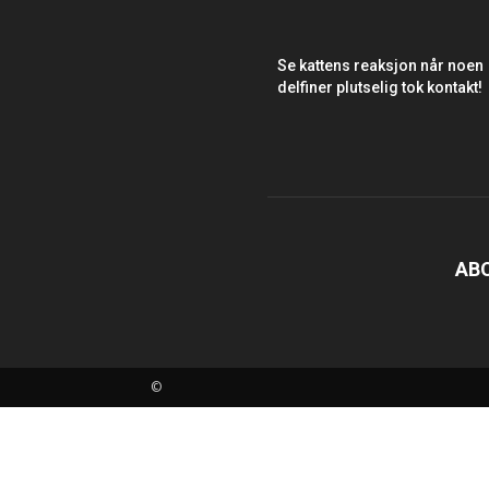
Se kattens reaksjon når noen
delfiner plutselig tok kontakt!
AB
©