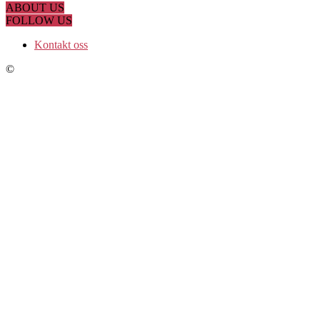
ABOUT US
FOLLOW US
Kontakt oss
©