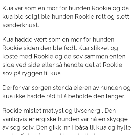
Kua var som en mor for hunden Rookie og da
kua ble solgt ble hunden Rookie rett og slett
sønderknust.
Kua hadde vært som en mor for hunden
Rookie siden den ble født. Kua slikket og
koste med Rookie og de sov sammen enten
side ved side eller så hendte det at Rookie
sov på ryggen til kua.
Derfor var sorgen stor da eieren av hunden og
kua ikke hadde råd til å beholde den lenger.
Rookie mistet matlyst og livsenergi. Den
vanligvis energiske hunden var nå en skygge
av seg selv. Den gikk inn i båsa til kua og hylte