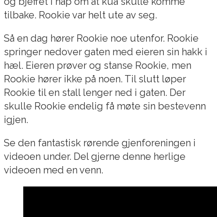
og bjeffet i håp om at kua skulle komme
tilbake. Rookie var helt ute av seg.
Så en dag hører Rookie noe utenfor. Rookie
springer nedover gaten med eieren sin hakk i
hæl. Eieren prøver og stanse Rookie, men
Rookie hører ikke på noen. Til slutt løper
Rookie til en stall lenger ned i gaten. Der
skulle Rookie endelig få møte sin bestevenn
igjen.
Se den fantastisk rørende gjenforeningen i
videoen under. Del gjerne denne herlige
videoen med en venn.