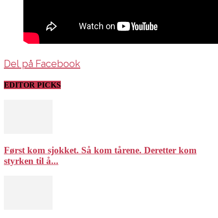
Del på Facebook
EDITOR PICKS
Først kom sjokket. Så kom tårene. Deretter kom
styrken til å...