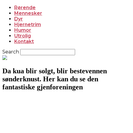
Rørende
Mennesker
Dyr
Hjernetrim
Humor
Utrolig
Kontakt
Search
Da kua blir solgt, blir bestevennen
sønderknust. Her kan du se den
fantastiske gjenforeningen