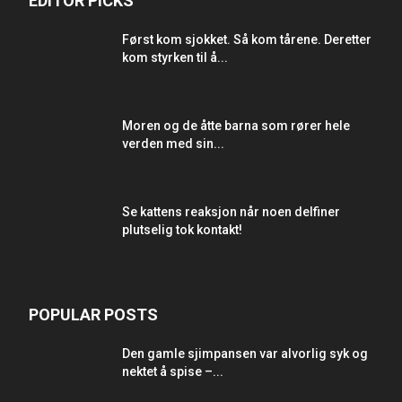
EDITOR PICKS
Først kom sjokket. Så kom tårene. Deretter
kom styrken til å...
Moren og de åtte barna som rører hele
verden med sin...
Se kattens reaksjon når noen delfiner
plutselig tok kontakt!
POPULAR POSTS
Den gamle sjimpansen var alvorlig syk og
nektet å spise –...