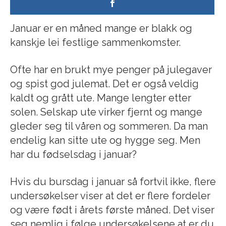
Januar er en måned mange er blakk og
kanskje lei festlige sammenkomster.
Ofte har en brukt mye penger på julegaver
og spist god julemat. Det er også veldig
kaldt og grått ute. Mange lengter etter
solen. Selskap ute virker fjernt og mange
gleder seg til våren og sommeren. Da man
endelig kan sitte ute og hygge seg. Men
har du fødselsdag i januar?
Hvis du bursdag i januar så fortvil ikke, flere
undersøkelser viser at det er flere fordeler
og være født i årets første måned. Det viser
seg nemlig i følge undersøkelsene at er du