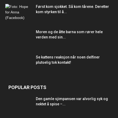
Først kom sjokket. Så kom tårene. Deretter
kom styrken til å...
Moren og de åtte barna som rører hele
verden med sin...
Se kattens reaksjon når noen delfiner
plutselig tok kontakt!
POPULAR POSTS
Den gamle sjimpansen var alvorlig syk og
nektet å spise –...