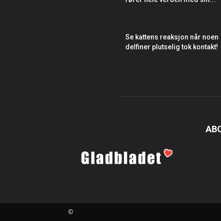
Se kattens reaksjon når noen
delfiner plutselig tok kontakt!
AB
©