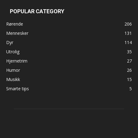
POPULAR CATEGORY
Rørende
206
Mennesker
131
Dyr
114
Utrolig
35
Hjernetrim
27
Humor
26
Musikk
15
Smarte tips
5