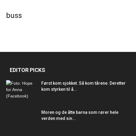
buss
EDITOR PICKS
Først kom sjokket. Så kom tårene. Deretter
kom styrken til å...
Moren og de åtte barna som rører hele
verden med sin...