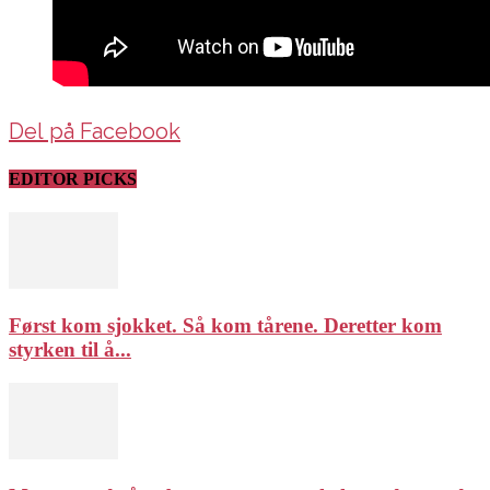
Del på Facebook
EDITOR PICKS
Først kom sjokket. Så kom tårene. Deretter kom
styrken til å...