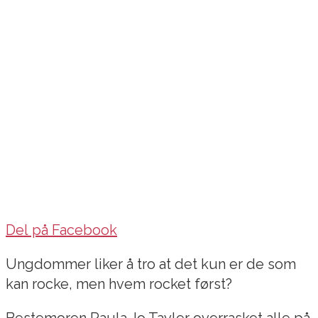
Del på Facebook
Ungdommer liker å tro at det kun er de som
kan rocke, men hvem rocket først?
Bestemoren Paula Jo Tayler overrasket alle på