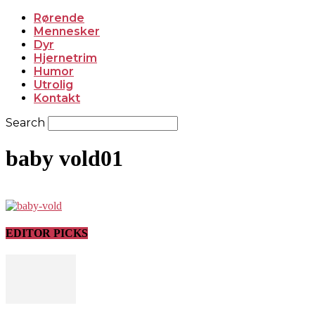
Rørende
Mennesker
Dyr
Hjernetrim
Humor
Utrolig
Kontakt
Search
baby vold01
EDITOR PICKS