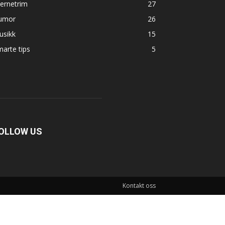
ernetrim
27
umor
26
usikk
15
arte tips
5
OLLOW US
Kontakt oss