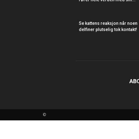
Se kattens reaksjon når noen
delfiner plutselig tok kontakt!
AB
©