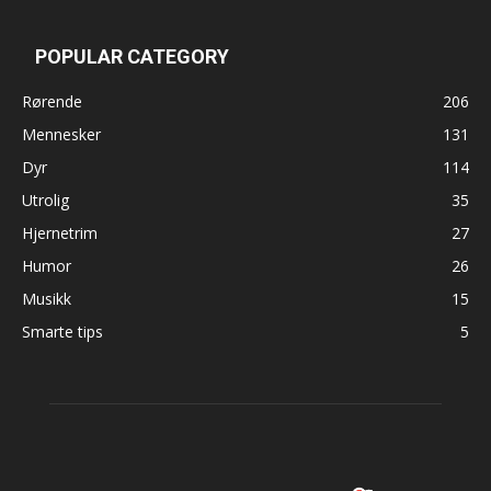
POPULAR CATEGORY
Rørende
206
Mennesker
131
Dyr
114
Utrolig
35
Hjernetrim
27
Humor
26
Musikk
15
Smarte tips
5