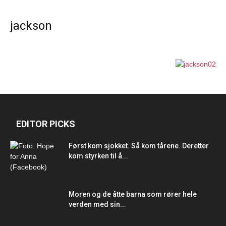
jackson
EDITOR PICKS
Først kom sjokket. Så kom tårene. Deretter
kom styrken til å...
Moren og de åtte barna som rører hele
verden med sin...