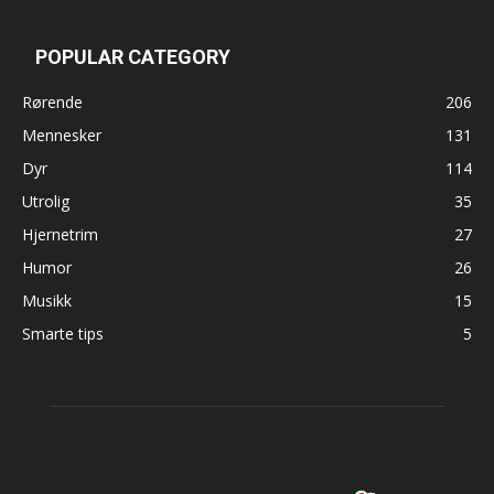
POPULAR CATEGORY
Rørende
206
Mennesker
131
Dyr
114
Utrolig
35
Hjernetrim
27
Humor
26
Musikk
15
Smarte tips
5