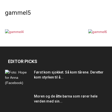
gammel5
EDITOR PICKS
Først kom sjokket. Så kom tårene. Deretter
kom styrken til å...
Moren og de åtte barna som rører hele
verden med sin...