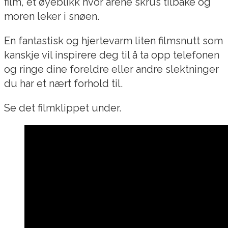
film, et øyeblikk hvor årene skrus tilbake og
moren leker i snøen.
En fantastisk og hjertevarm liten filmsnutt som
kanskje vil inspirere deg til å ta opp telefonen
og ringe dine foreldre eller andre slektninger
du har et nært forhold til.
Se det filmklippet under.