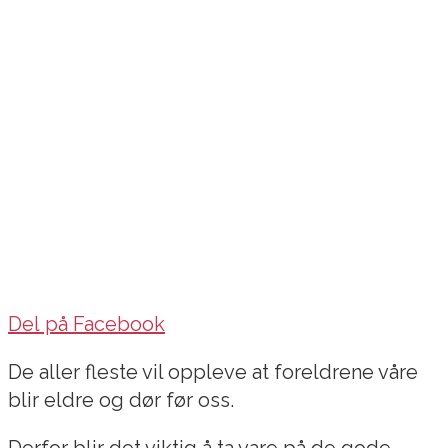
Del på Facebook
De aller fleste vil oppleve at foreldrene våre
blir eldre og dør før oss.
Derfor blir det viktig å ta vare på de gode