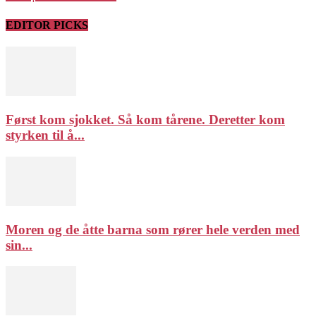
EDITOR PICKS
Først kom sjokket. Så kom tårene. Deretter kom
styrken til å...
Moren og de åtte barna som rører hele verden med
sin...