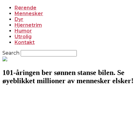
Rørende
Mennesker
Dyr
Hjernetrim
Humor
Utrolig
Kontakt
Search
101-åringen ber sønnen stanse bilen. Se
øyeblikket millioner av mennesker elsker!