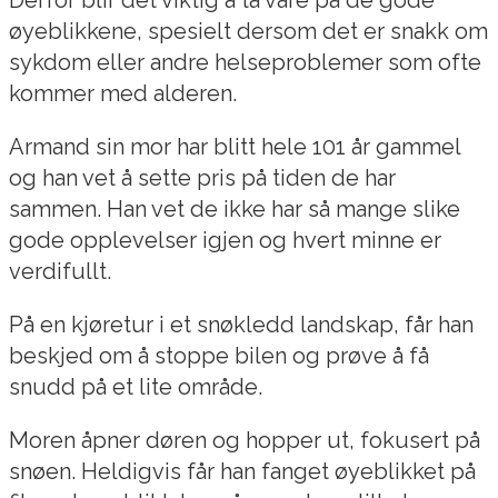
øyeblikkene, spesielt dersom det er snakk om
sykdom eller andre helseproblemer som ofte
kommer med alderen.
Armand sin mor har blitt hele 101 år gammel
og han vet å sette pris på tiden de har
sammen. Han vet de ikke har så mange slike
gode opplevelser igjen og hvert minne er
verdifullt.
På en kjøretur i et snøkledd landskap, får han
beskjed om å stoppe bilen og prøve å få
snudd på et lite område.
Moren åpner døren og hopper ut, fokusert på
snøen. Heldigvis får han fanget øyeblikket på